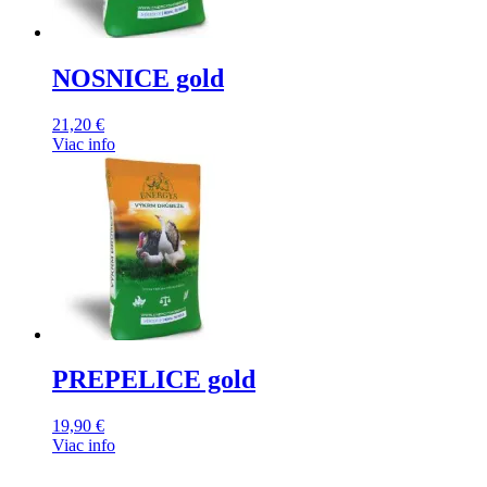
NOSNICE gold
21,20
€
Viac info
PREPELICE gold
19,90
€
Viac info