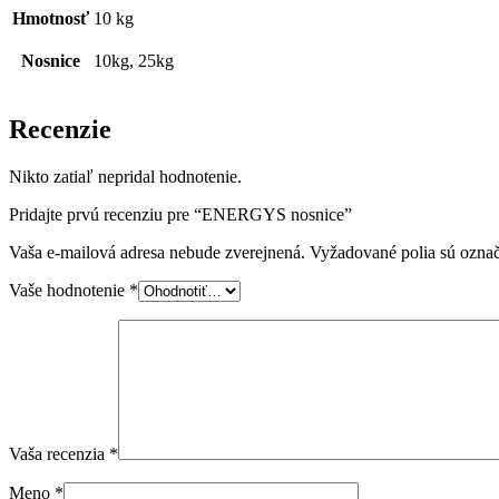
Hmotnosť
10 kg
Nosnice
10kg, 25kg
Recenzie
Nikto zatiaľ nepridal hodnotenie.
Pridajte prvú recenziu pre “ENERGYS nosnice”
Vaša e-mailová adresa nebude zverejnená.
Vyžadované polia sú ozna
Vaše hodnotenie
*
Vaša recenzia
*
Meno
*