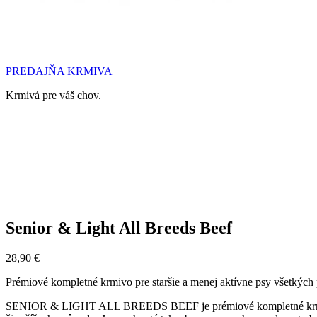
PREDAJŇA KRMIVA
Krmivá pre váš chov.
Senior & Light All Breeds Beef
28,90
€
Prémiové kompletné krmivo pre staršie a menej aktívne psy všetkých p
SENIOR & LIGHT ALL BREEDS BEEF je prémiové kompletné krmivo boh