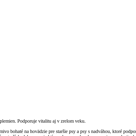
lemien. Podporuje vitalitu aj v zrelom veku.
até na hovädzie pre staršie psy a psy s nadváhou, ktoré podporuje