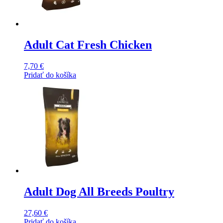
Adult Cat Fresh Chicken
7,70
€
Pridať do košíka
Adult Dog All Breeds Poultry
27,60
€
Pridať do košíka